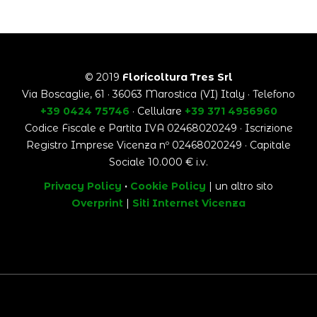
© 2019
Floricoltura Tres Srl
Via Boscaglie, 61 · 36063 Marostica (VI) Italy · Telefono
+39 0424 75746
· Cellulare
+39 371 4956960
Codice Fiscale e Partita IVA 02468020249 · Iscrizione
Registro Imprese Vicenza nº 02468020249 · Capitale
Sociale 10.000 € i.v.
Privacy Policy
·
Cookie Policy
| un altro sito
Overprint
|
Siti Internet Vicenza