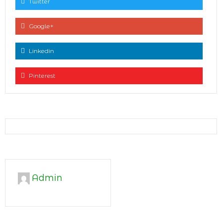
Twitter
Google+
Linkedin
Pinterest
Admin