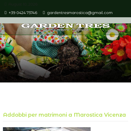
August 10, 2026
+39 0424 75746
gardentresmarostica@gmail.com
Addobbi per matrimoni a Marostica Vicenza