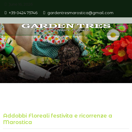
June 16, 2026
+39 0424 75746
gardentresmarostica@gmail.com
Addobbi Floreali festivita e ricorrenze a
Marostica