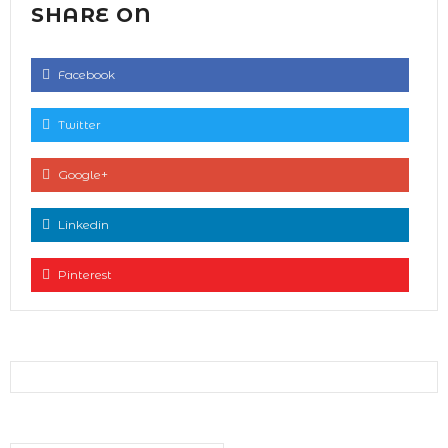
SHARE ON
Facebook
Twitter
Google+
Linkedin
Pinterest