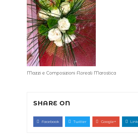
Mazzi e Composizioni Floreali Marostica
SHARE ON
Facebook
Twitter
Google+
Link