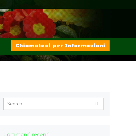
Chiamateci per Informazioni
Commenti recenti