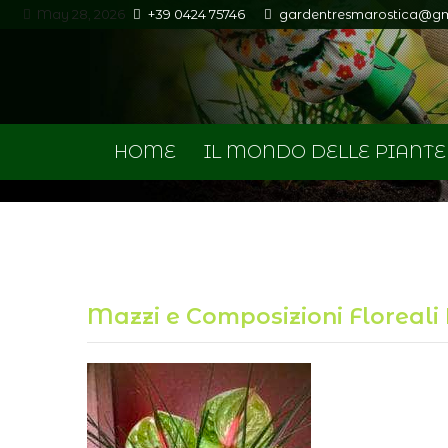
May 28, 2026
+39 0424 75746
gardentresmarostica@g
HOME
IL MONDO DELLE PIANTE
Mazzi e Composizioni Floreali