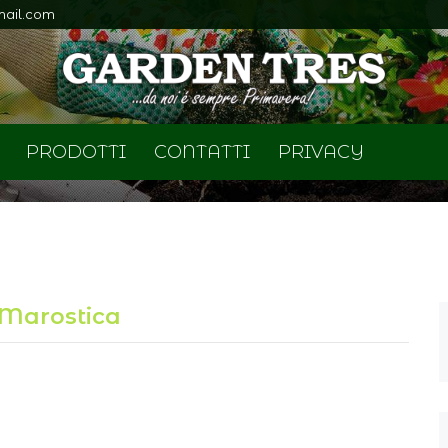
mail.com
PRODOTTI
CONTATTI
PRIVACY
 Marostica